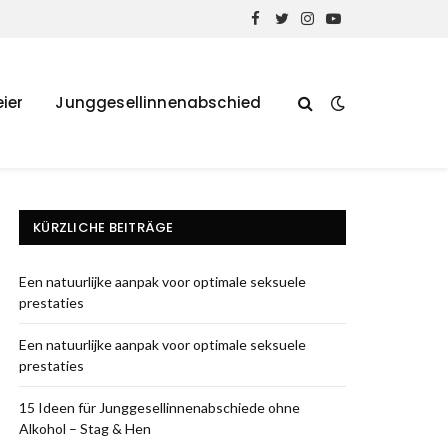
Facebook
Twitter
Instagram
YouTube
ier
Junggesellinnenabschied
KÜRZLICHE BEITRÄGE
Een natuurlijke aanpak voor optimale seksuele
prestaties
Een natuurlijke aanpak voor optimale seksuele
prestaties
15 Ideen für Junggesellinnenabschiede ohne
Alkohol – Stag & Hen