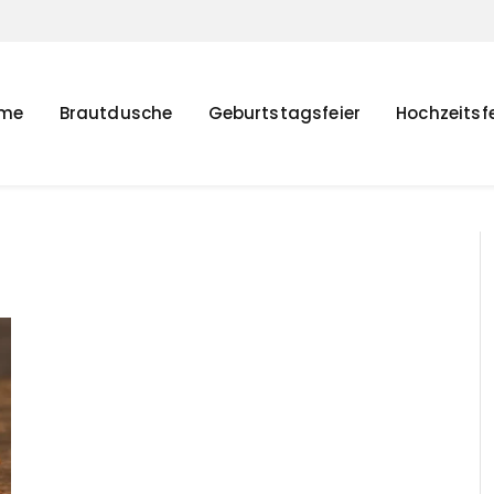
me
Brautdusche
Geburtstagsfeier
Hochzeitsfe