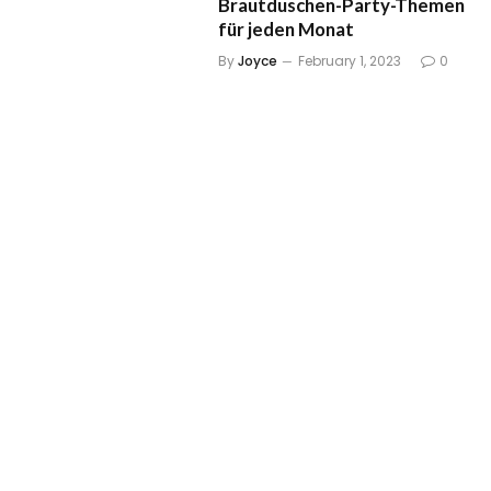
Brautduschen-Party-Themen
für jeden Monat
By
Joyce
February 1, 2023
0