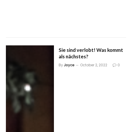
Sie sind verlobt! Was kommt
als nächstes?
By
Joyce
October 2, 2022
0