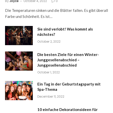
By
Joyce
October 4, 2022
0
Die Temperaturen sinken und die Blätter fallen. Es gibt überall
Farbe und Schönheit. Es ist…
Sie sind verlobt! Was kommt als
nächstes?
October 2, 2022
Die besten Ziele für einen Winter-
Junggesellenabschied –
Junggesellenabschied
October 1, 2022
Ein Tag in der Geburtstagsparty mit
Spa-Thema
December 11, 2022
10 einfache Dekorationsideen für