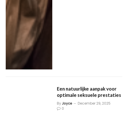
Een natuurlijke aanpak voor
optimale seksuele prestaties
By
Joyce
December 29, 2025
0