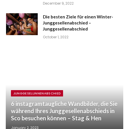
December 9, 2022
Die besten Ziele für einen Winter-
Junggesellenabschied –
Junggesellenabschied
October 1, 2022
JUNGGESELLINNENABSCHIED
6 instagramtaugliche Wandbilder, die Sie
während Ihres Junggesellenabschieds in
Sco besuchen können – Stag & Hen
January 2, 2023