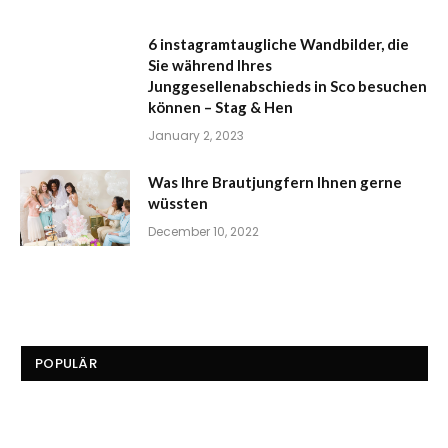
6 instagramtaugliche Wandbilder, die
Sie während Ihres
Junggesellenabschieds in Sco besuchen
können – Stag & Hen
January 2, 2023
Was Ihre Brautjungfern Ihnen gerne
wüssten
December 10, 2022
POPULÄR