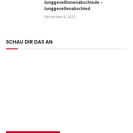
Junggesellinnenabschiede –
Junggesellenabschied
December 9, 2022
SCHAU DIR DAS AN