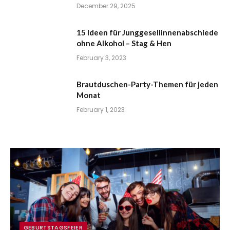
December 29, 2025
15 Ideen für Junggesellinnenabschiede
ohne Alkohol – Stag & Hen
February 3, 2023
Brautduschen-Party-Themen für jeden
Monat
February 1, 2023
GEBURTSTAGSFEIER