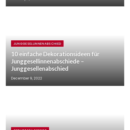
JUNGGESELLINNENABSCHIED
10 einfache Dekorationsideen für
Junggesellinnenabschiede –
Junggesellenabschied
December 9, 2022