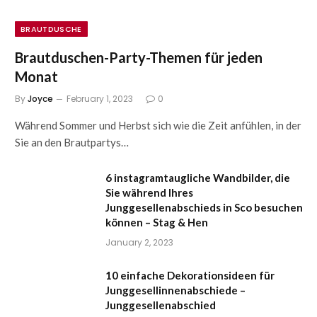
BRAUTDUSCHE
Brautduschen-Party-Themen für jeden
Monat
By
Joyce
February 1, 2023
0
Während Sommer und Herbst sich wie die Zeit anfühlen, in der
Sie an den Brautpartys…
6 instagramtaugliche Wandbilder, die
Sie während Ihres
Junggesellenabschieds in Sco besuchen
können – Stag & Hen
January 2, 2023
10 einfache Dekorationsideen für
Junggesellinnenabschiede –
Junggesellenabschied