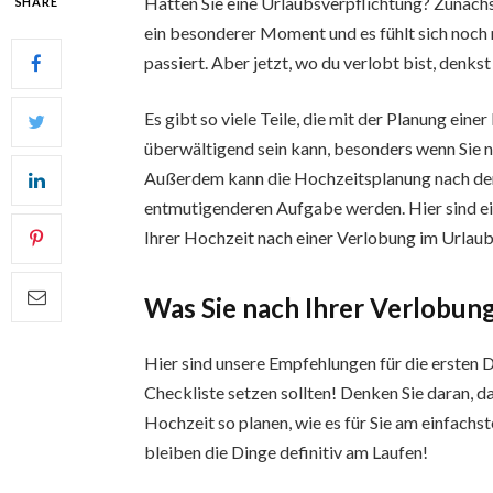
Hatten Sie eine Urlaubsverpflichtung? Zunächs
SHARE
ein besonderer Moment und es fühlt sich noch
passiert. Aber jetzt, wo du verlobt bist, denkst
Es gibt so viele Teile, die mit der Planung eine
überwältigend sein kann, besonders wenn Sie 
Außerdem kann die Hochzeitsplanung nach der
entmutigenderen Aufgabe werden. Hier sind ein
Ihrer Hochzeit nach einer Verlobung im Urlaub
Was Sie nach Ihrer Verlobung
Hier sind unsere Empfehlungen für die ersten D
Checkliste setzen sollten! Denken Sie daran, d
Hochzeit so planen, wie es für Sie am einfachst
bleiben die Dinge definitiv am Laufen!