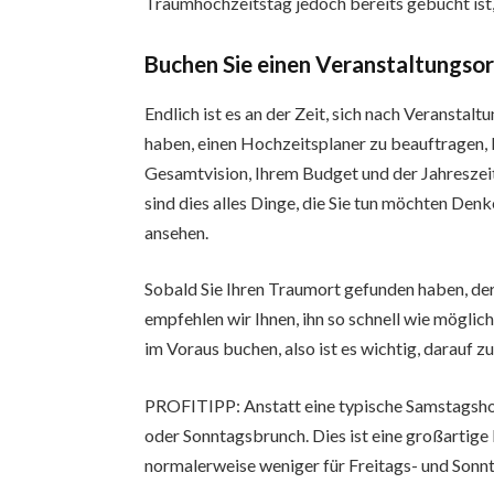
Traumhochzeitstag jedoch bereits gebucht ist,
Buchen Sie einen Veranstaltungsor
Endlich ist es an der Zeit, sich nach Veransta
haben, einen Hochzeitsplaner zu beauftragen, k
Gesamtvision, Ihrem Budget und der Jahreszeit
sind dies alles Dinge, die Sie tun möchten Den
ansehen.
Sobald Sie Ihren Traumort gefunden haben, de
empfehlen wir Ihnen, ihn so schnell wie möglic
im Voraus buchen, also ist es wichtig, darauf zu
PROFITIPP: Anstatt eine typische Samstagshoc
oder Sonntagsbrunch. Dies ist eine großartige
normalerweise weniger für Freitags- und Sonnt