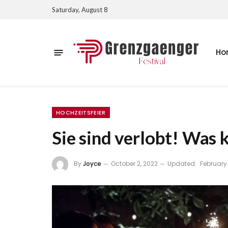
Saturday, August 8
Ho
HOCHZEITSFEIER
Sie sind verlobt! Was 
By
Joyce
October 2, 2022
Updated:
February 