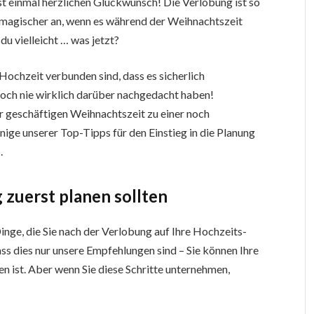
t einmal herzlichen Glückwunsch! Die Verlobung ist so
 magischer an, wenn es während der Weihnachtszeit
 du vielleicht … was jetzt?
r Hochzeit verbunden sind, dass es sicherlich
noch nie wirklich darüber nachgedacht haben!
 geschäftigen Weihnachtszeit zu einer noch
ige unserer Top-Tipps für den Einstieg in die Planung
.
 zuerst planen sollten
inge, die Sie nach der Verlobung auf Ihre Hochzeits-
ass dies nur unsere Empfehlungen sind – Sie können Ihre
en ist. Aber wenn Sie diese Schritte unternehmen,