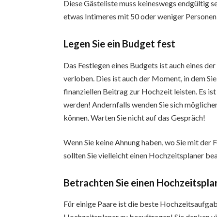
Diese Gästeliste muss keineswegs endgültig sein
etwas Intimeres mit 50 oder weniger Personen
Legen Sie ein Budget fest
Das Festlegen eines Budgets ist auch eines der e
verloben. Dies ist auch der Moment, in dem Si
finanziellen Beitrag zur Hochzeit leisten. Es 
werden! Andernfalls wenden Sie sich möglicherwe
können. Warten Sie nicht auf das Gespräch!
Wenn Sie keine Ahnung haben, wo Sie mit der 
sollten Sie vielleicht einen Hochzeitsplaner be
Betrachten Sie einen Hochzeitspla
Für einige Paare ist die beste Hochzeitsaufgab
Hochzeitsplaner zu beauftragen! Sie denken vie