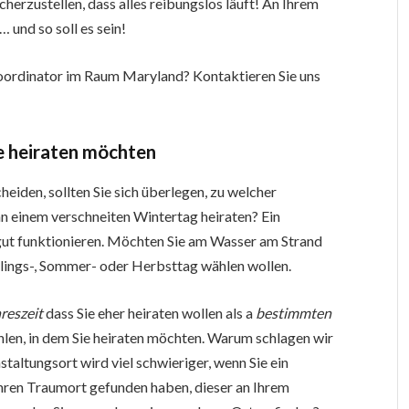
herzustellen, dass alles reibungslos läuft! An Ihrem
 und so soll es sein!
koordinator im Raum Maryland? Kontaktieren Sie uns
ie heiraten möchten
heiden, sollten Sie sich überlegen, zu welcher
an einem verschneiten Wintertag heiraten? Ein
t gut funktionieren. Möchten Sie am Wasser am Strand
hlings-, Sommer- oder Herbsttag wählen wollen.
reszeit
dass Sie eher heiraten wollen als a
bestimmten
hlen, in dem Sie heiraten möchten. Warum schlagen wir
staltungsort wird viel schwieriger, wenn Sie ein
ren Traumort gefunden haben, dieser an Ihrem