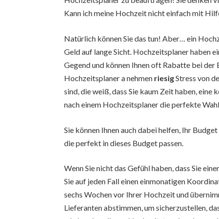
Kann ich meine Hochzeit nicht einfach mit Hil
Natürlich können Sie das tun! Aber… ein Hochz
Geld auf lange Sicht. Hochzeitsplaner haben e
Gegend und können Ihnen oft Rabatte bei der
Hochzeitsplaner a nehmen
riesig
Stress von de
sind, die weiß, dass Sie kaum Zeit haben, eine
nach einem Hochzeitsplaner die perfekte Wahl f
Sie können Ihnen auch dabei helfen, Ihr Budge
die perfekt in dieses Budget passen.
Wenn Sie nicht das Gefühl haben, dass Sie ein
Sie auf jeden Fall einen einmonatigen Koordi
sechs Wochen vor Ihrer Hochzeit und übernimmt
Lieferanten abstimmen, um sicherzustellen, dass