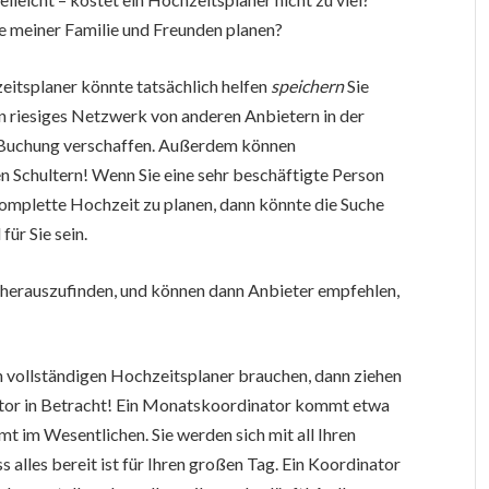
fe meiner Familie und Freunden planen?
eitsplaner könnte tatsächlich helfen
speichern
Sie
in riesiges Netzwerk von anderen Anbietern in der
 Buchung verschaffen. Außerdem können
n Schultern! Wenn Sie eine sehr beschäftigte Person
 komplette Hochzeit zu planen, dann könnte die Suche
ür Sie sein.
t herauszufinden, und können dann Anbieter empfehlen,
en vollständigen Hochzeitsplaner brauchen, dann ziehen
nator in Betracht! Ein Monatskoordinator kommt etwa
 im Wesentlichen. Sie werden sich mit all Ihren
 alles bereit ist für Ihren großen Tag. Ein Koordinator