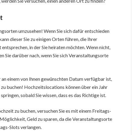
 werden Sie versuchen, einen anderen Ort zu finden?
t
ltungsorten umzusehen! Wenn Sie sich dafür entschieden
ann dieser Sie zu einigen Orten führen, die Ihrer
 entsprechen, in der Sie heiraten möchten. Wenn nicht,
ken Sie darüber nach, wenn Sie sich Veranstaltungsorte
r an einem von Ihnen gewünschten Datum verfügbar ist,
h zu buchen! Hochzeitslocations können über ein Jahr
 springen, sobald Sie wissen, dass es das Richtige ist.
hzeit zu buchen, versuchen Sie es mit einem Freitags-
 Möglichkeit, Geld zu sparen, da die Veranstaltungsorte
ags-Slots verlangen.