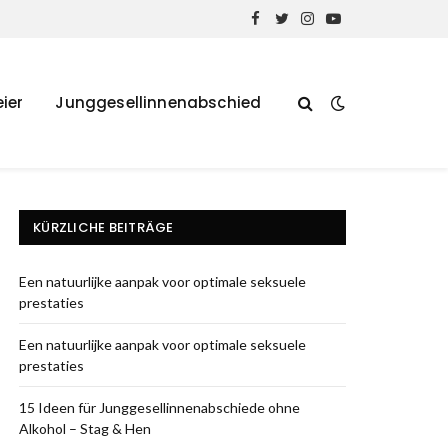
Facebook
Twitter
Instagram
YouTube
ier
Junggesellinnenabschied
KÜRZLICHE BEITRÄGE
Een natuurlijke aanpak voor optimale seksuele
prestaties
Een natuurlijke aanpak voor optimale seksuele
prestaties
15 Ideen für Junggesellinnenabschiede ohne
Alkohol – Stag & Hen